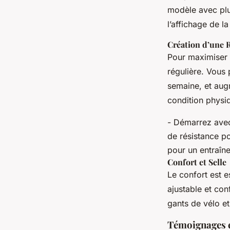
modèle avec plu
l’affichage de l
Création d’une 
Pour maximiser l
régulière. Vous
semaine, et aug
condition physi
- Démarrez avec
de résistance po
pour un entraîn
Confort et Selle
Le confort est es
ajustable et co
gants de vélo e
Témoignages e