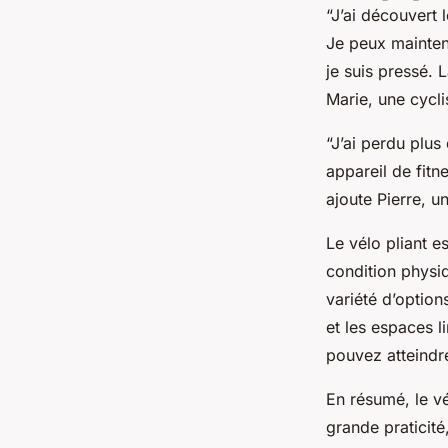
“J’ai découvert 
Je peux mainten
je suis pressé. 
Marie, une cycli
“J’ai perdu plus
appareil de fitn
ajoute Pierre, un
Le vélo pliant e
condition physiq
variété d’option
et les espaces l
pouvez atteindre
En résumé, le vé
grande praticité