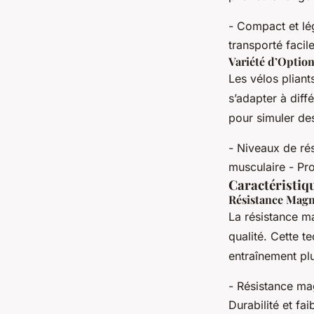
- Compact et lég
transporté facil
Variété d’Optio
Les vélos pliant
s’adapter à diff
pour simuler des
- Niveaux de rés
musculaire - Pr
Caractéristiqu
Résistance Magn
La résistance m
qualité. Cette t
entraînement plu
- Résistance ma
Durabilité et fai