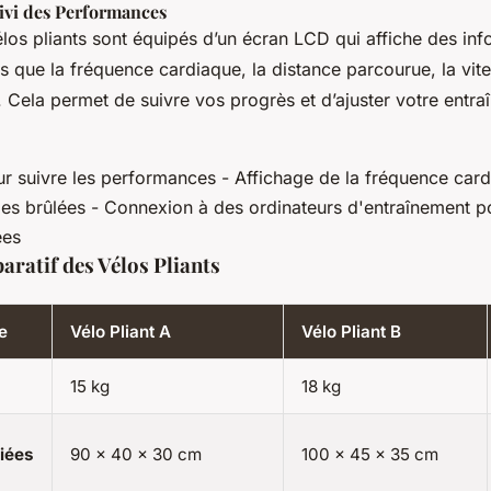
ivi des Performances
os pliants sont équipés d’un écran LCD qui affiche des inf
les que la fréquence cardiaque, la distance parcourue, la vite
. Cela permet de suivre vos progrès et d’ajuster votre entr
r suivre les performances - Affichage de la fréquence card
ries brûlées - Connexion à des ordinateurs d'entraînement p
ées
ratif des Vélos Pliants
e
Vélo Pliant A
Vélo Pliant B
15 kg
18 kg
iées
90 x 40 x 30 cm
100 x 45 x 35 cm