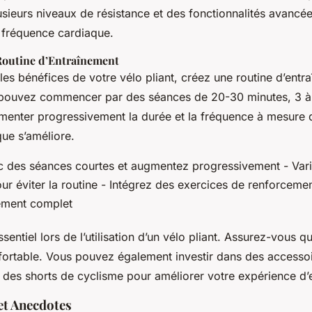
sieurs niveaux de résistance et des fonctionnalités avanc
a fréquence cardiaque.
Routine d’Entraînement
es bénéfices de votre vélo pliant, créez une routine d’entr
 pouvez commencer par des séances de 20-30 minutes, 3 à 
menter progressivement la durée et la fréquence à mesure 
que s’améliore.
 des séances courtes et augmentez progressivement - Vari
ur éviter la routine - Intégrez des exercices de renforceme
ement complet
sentiel lors de l’utilisation d’un vélo pliant. Assurez-vous qu
nfortable. Vous pouvez également investir dans des access
t des shorts de cyclisme pour améliorer votre expérience d’
t Anecdotes