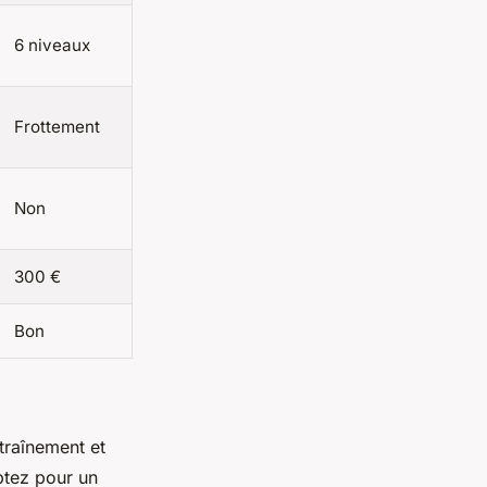
6 niveaux
Frottement
Non
300 €
Bon
ntraînement et
ptez pour un