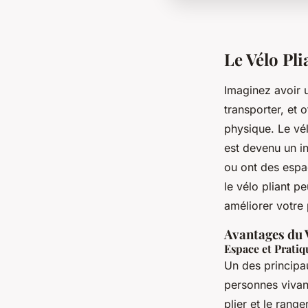
Le Vélo Pli
Imaginez avoir u
transporter, et 
physique. Le vé
est devenu un i
ou ont des espa
le vélo pliant p
améliorer votre
Avantages du 
Espace et Pratiq
Un des principau
personnes vivan
plier et le rang