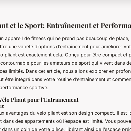
ant et le Sport: Entraînement et Perform
n appareil de fitness qui ne prend pas beaucoup de place, e
offre une variété d’options d’entraînement pour améliorer vo
lo pliant est exactement cela. Conçu pour être compact et p
ncontournable pour les amateurs de sport qui vivent dans 
ces limités. Dans cet article, nous allons explorer en pro
eut être intégré dans votre routine d’entraînement et comment
 performance sportive.
Vélo Pliant pour l’Entraînement
ue
x avantages du vélo pliant est son design compact. Il est i
t dans des appartements où l’espace est limité. Vous pouve
er dans un coin de votre pièce, libérant ainsi de l’espace pré