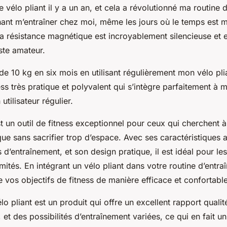
le vélo pliant il y a un an, et cela a révolutionné ma routine 
ant m’entraîner chez moi, même les jours où le temps est 
La résistance magnétique est incroyablement silencieuse et ef
ste amateur.
 de 10 kg en six mois en utilisant régulièrement mon vélo pli
ess très pratique et polyvalent qui s’intègre parfaitement à m
 utilisateur régulier.
st un outil de fitness exceptionnel pour ceux qui cherchent à
ue sans sacrifier trop d’espace. Avec ses caractéristiques 
s d’entraînement, et son design pratique, il est idéal pour l
imités. En intégrant un vélo pliant dans votre routine d’entr
 vos objectifs de fitness de manière efficace et confortable
lo pliant est un produit qui offre un excellent rapport qualit
, et des possibilités d’entraînement variées, ce qui en fait un