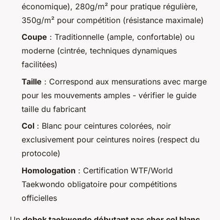
économique), 280g/m² pour pratique régulière,
350g/m² pour compétition (résistance maximale)
Coupe
: Traditionnelle (ample, confortable) ou
moderne (cintrée, techniques dynamiques
facilitées)
Taille
: Correspond aux mensurations avec marge
pour les mouvements amples - vérifier le guide
taille du fabricant
Col
: Blanc pour ceintures colorées, noir
exclusivement pour ceintures noires (respect du
protocole)
Homologation
: Certification WTF/World
Taekwondo obligatoire pour compétitions
officielles
Un
dobok taekwondo débutant pas cher col blanc