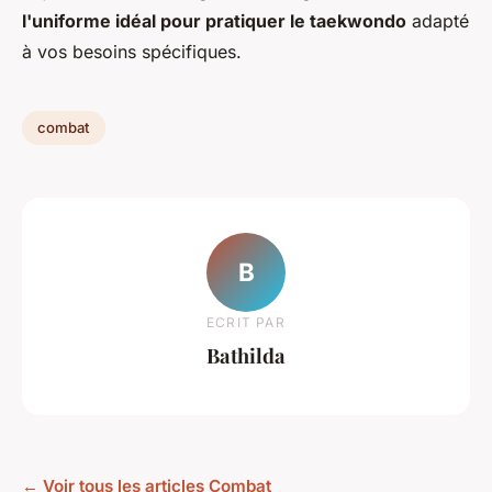
l'uniforme idéal pour pratiquer le taekwondo
adapté
à vos besoins spécifiques.
combat
B
ECRIT PAR
Bathilda
← Voir tous les articles Combat